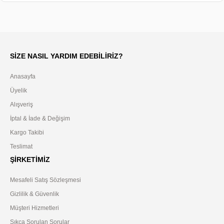
SIZE NASIL YARDIM EDEBILIRIZ?
Anasayfa
Üyelik
Alışveriş
İptal & İade & Değişim
Kargo Takibi
Teslimat
ŞIRKETIMIZ
Mesafeli Satış Sözleşmesi
Gizlilik & Güvenlik
Müşteri Hizmetleri
Sıkça Sorulan Sorular