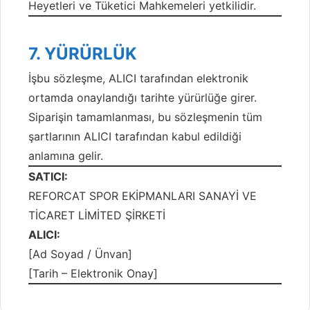
Heyetleri ve Tüketici Mahkemeleri yetkilidir.
7. YÜRÜRLÜK
İşbu sözleşme, ALICI tarafından elektronik
ortamda onaylandığı tarihte yürürlüğe girer.
Siparişin tamamlanması, bu sözleşmenin tüm
şartlarının ALICI tarafından kabul edildiği
anlamına gelir.
SATICI:
REFORCAT SPOR EKİPMANLARI SANAYİ VE
TİCARET LİMİTED ŞİRKETİ
ALICI:
[Ad Soyad / Ünvan]
[Tarih – Elektronik Onay]