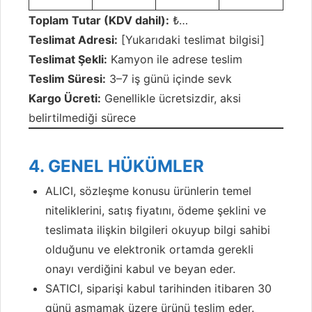
Toplam Tutar (KDV dahil):
₺…
Teslimat Adresi:
[Yukarıdaki teslimat bilgisi]
Teslimat Şekli:
Kamyon ile adrese teslim
Teslim Süresi:
3–7 iş günü içinde sevk
Kargo Ücreti:
Genellikle ücretsizdir, aksi
belirtilmediği sürece
4. GENEL HÜKÜMLER
ALICI, sözleşme konusu ürünlerin temel
niteliklerini, satış fiyatını, ödeme şeklini ve
teslimata ilişkin bilgileri okuyup bilgi sahibi
olduğunu ve elektronik ortamda gerekli
onayı verdiğini kabul ve beyan eder.
SATICI, siparişi kabul tarihinden itibaren 30
günü aşmamak üzere ürünü teslim eder.