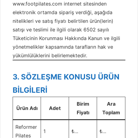
www.footpilates.com
internet sitesinden
elektronik ortamda sipariş verdiği, aşağıda
nitelikleri ve satış fiyatı belirtilen ürün(lerin)
satışı ve teslimi ile ilgili olarak 6502 sayılı
Tüketicinin Korunması Hakkında Kanun ve ilgili
yönetmelikler kapsamında tarafların hak ve
yükümlülüklerini belirlemektedir.
3. SÖZLEŞME KONUSU ÜRÜN
BİLGİLERİ
Birim
Ara
Ürün Adı
Adet
Fiyatı
Toplam
Reformer
1
₺…
₺…
Pilates