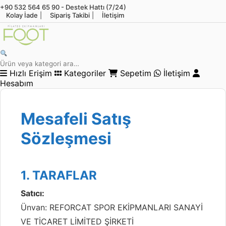
+90 532 564 65 90 - Destek Hattı (7/24)
Kolay İade
|
Sipariş Takibi
|
İletişim
Hızlı Erişim
Kategoriler
Sepetim
İletişim
Hesabım
Mesafeli Satış
Sözleşmesi
1. TARAFLAR
Satıcı:
Ünvan: REFORCAT SPOR EKİPMANLARI SANAYİ
VE TİCARET LİMİTED ŞİRKETİ