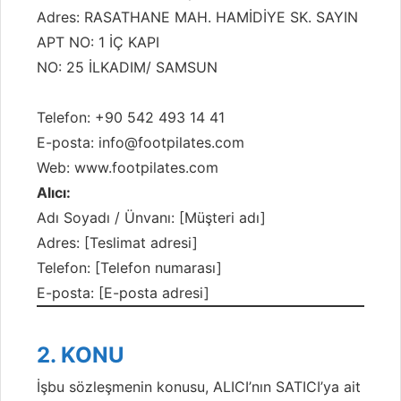
Adres: RASATHANE MAH. HAMİDİYE SK. SAYIN
APT NO: 1 İÇ KAPI
NO: 25 İLKADIM/ SAMSUN
Telefon: +90 542 493 14 41
E-posta:
info@footpilates.com
Web:
www.footpilates.com
Alıcı:
Adı Soyadı / Ünvanı: [Müşteri adı]
Adres: [Teslimat adresi]
Telefon: [Telefon numarası]
E-posta: [E-posta adresi]
2. KONU
İşbu sözleşmenin konusu, ALICI’nın SATICI’ya ait