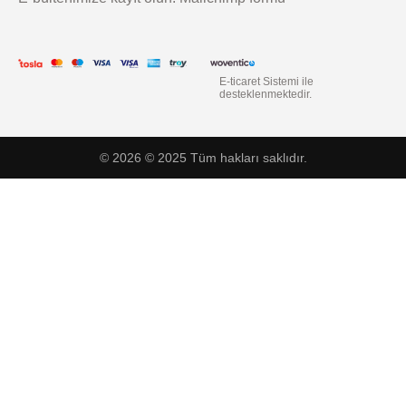
E-ticaret
Sistemi ile
desteklenmektedir.
© 2026 © 2025 Tüm hakları saklıdır.