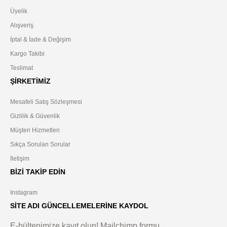
Üyelik
Alışveriş
İptal & İade & Değişim
Kargo Takibi
Teslimat
ŞIRKETIMIZ
Mesafeli Satış Sözleşmesi
Gizlilik & Güvenlik
Müşteri Hizmetleri
Sıkça Sorulan Sorular
İletişim
BIZI TAKIP EDIN
Instagram
SITE ADI GÜNCELLEMELERİNE KAYDOL
E-bültenimize kayıt olun! Mailchimp formu